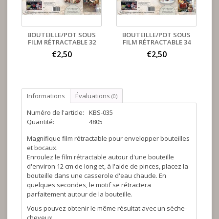
BOUTEILLE/POT SOUS
BOUTEILLE/POT SOUS
FILM RÉTRACTABLE 32
FILM RÉTRACTABLE 34
€2,50
€2,50
Informations
Évaluations
(0)
Numéro de l'article:
KBS-035
Quantité:
4805
Magnifique film rétractable pour envelopper bouteilles
et bocaux.
Enroulez le film rétractable autour d'une bouteille
d'environ 12 cm de long et, à l'aide de pinces, placez la
bouteille dans une casserole d'eau chaude. En
quelques secondes, le motif se rétractera
parfaitement autour de la bouteille.
Vous pouvez obtenir le même résultat avec un sèche-
cheveux.