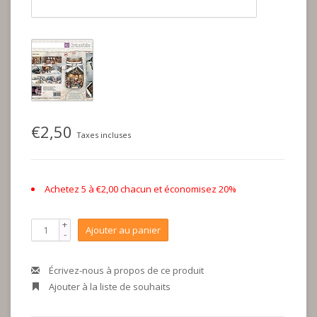
€2,50
Taxes incluses
Achetez 5 à €2,00 chacun et économisez 20%
+
Ajouter au panier
-
Écrivez-nous à propos de ce produit
Ajouter à la liste de souhaits