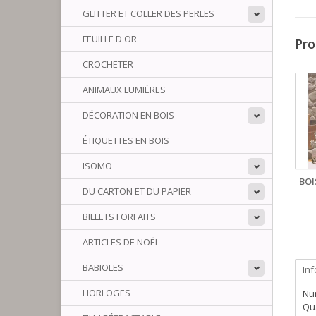
GLITTER ET COLLER DES PERLES
FEUILLE D'OR
Pro
CROCHETER
ANIMAUX LUMIÈRES
DÉCORATION EN BOIS
ÉTIQUETTES EN BOIS
ISOMO
BOI
DU CARTON ET DU PAPIER
BILLETS FORFAITS
ARTICLES DE NOËL
BABIOLES
In
HORLOGES
Num
Qua