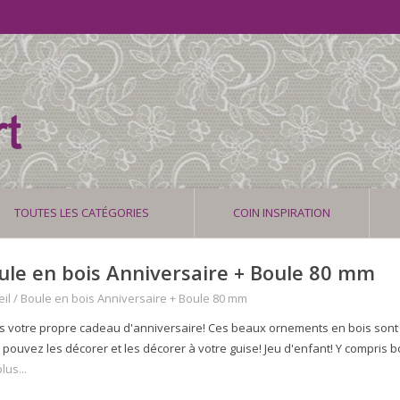
TOUTES LES CATÉGORIES
COIN INSPIRATION
ule en bois Anniversaire + Boule 80 mm
il
/
Boule en bois Anniversaire + Boule 80 mm
es votre propre cadeau d'anniversaire! Ces beaux ornements en bois sont tr
 pouvez les décorer et les décorer à votre guise! Jeu d'enfant! Y compris 
lus...