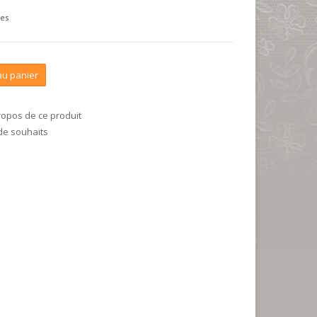
ses
au panier
ropos de ce produit
 de souhaits