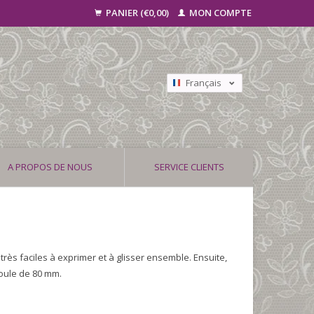
PANIER (€0,00)
MON COMPTE
Français
Nederlands
Deutsch
A PROPOS DE NOUS
SERVICE CLIENTS
ès faciles à exprimer et à glisser ensemble. Ensuite,
boule de 80 mm.