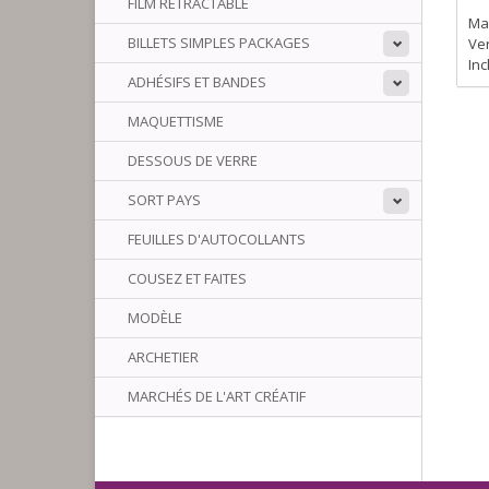
FILM RÉTRACTABLE
Maa
BILLETS SIMPLES PACKAGES
Ve
Inc
ADHÉSIFS ET BANDES
MAQUETTISME
DESSOUS DE VERRE
SORT PAYS
FEUILLES D'AUTOCOLLANTS
COUSEZ ET FAITES
MODÈLE
ARCHETIER
MARCHÉS DE L'ART CRÉATIF