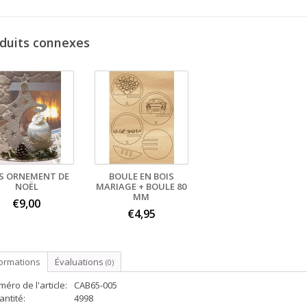
duits connexes
S ORNEMENT DE
BOULE EN BOIS
NOËL
MARIAGE + BOULE 80
MM
€9,00
€4,95
formations
Évaluations
(0)
éro de l'article:
CAB65-005
ntité:
4998