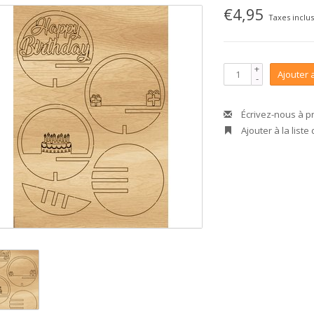
€4,95
Taxes inclu
+
Ajouter 
-
Écrivez-nous à p
Ajouter à la liste