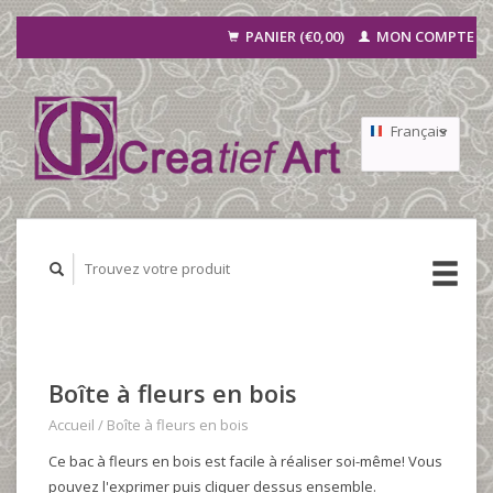
PANIER (€0,00)
MON COMPTE
Français
Nederlands
Deutsch
Boîte à fleurs en bois
Accueil
/
Boîte à fleurs en bois
Ce bac à fleurs en bois est facile à réaliser soi-même! Vous
pouvez l'exprimer puis cliquer dessus ensemble.