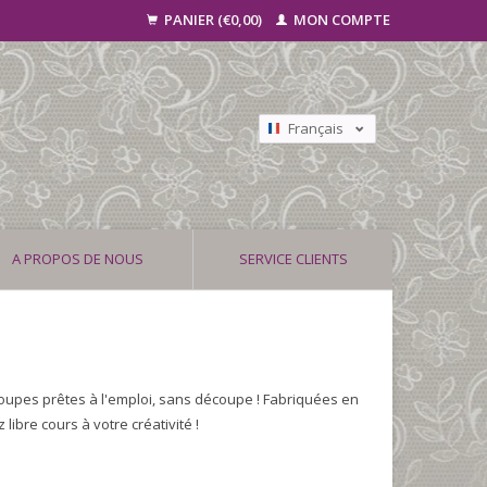
PANIER (€0,00)
MON COMPTE
Français
Nederlands
Deutsch
A PROPOS DE NOUS
SERVICE CLIENTS
coupes prêtes à l'emploi, sans découpe ! Fabriquées en
bre cours à votre créativité !