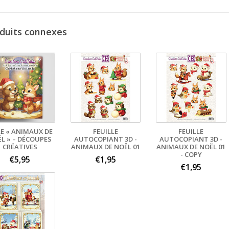
duits connexes
RE « ANIMAUX DE
FEUILLE
FEUILLE
L » – DÉCOUPES
AUTOCOPIANT 3D -
AUTOCOPIANT 3D -
CRÉATIVES
ANIMAUX DE NOËL 01
ANIMAUX DE NOËL 01
- COPY
€5,95
€1,95
€1,95