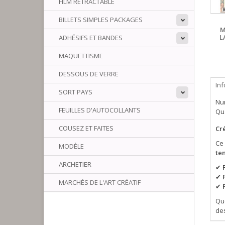
FILM RÉTRACTABLE
BILLETS SIMPLES PACKAGES
M
L
ADHÉSIFS ET BANDES
MAQUETTISME
DESSOUS DE VERRE
In
SORT PAYS
Num
FEUILLES D'AUTOCOLLANTS
Qua
COUSEZ ET FAITES
Cré
Ce
MODÈLE
te
ARCHETIER
✔
✔
MARCHÉS DE L'ART CRÉATIF
✔
Qu
de