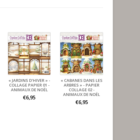
« JARDINS D'HIVER » -
« CABANES DANS LES
COLLAGE PAPIER 01 -
ARBRES » - PAPIER
ANIMAUX DE NOËL
COLLAGE 02 -
ANIMAUX DE NOËL
€6,95
€6,95