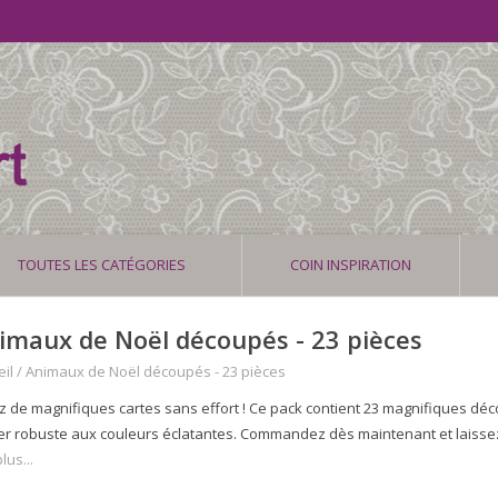
TOUTES LES CATÉGORIES
COIN INSPIRATION
imaux de Noël découpés - 23 pièces
il
/
Animaux de Noël découpés - 23 pièces
z de magnifiques cartes sans effort ! Ce pack contient 23 magnifiques dé
er robuste aux couleurs éclatantes. Commandez dès maintenant et laissez li
lus...