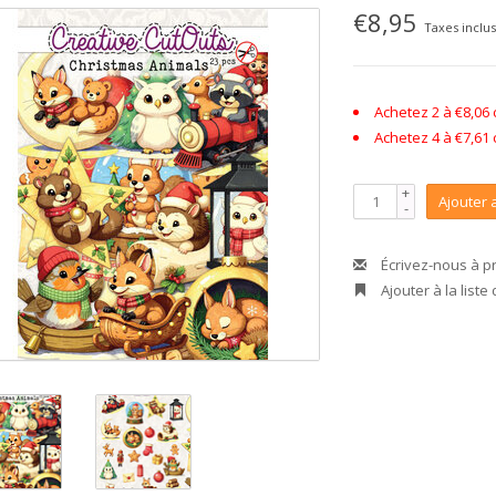
€8,95
Taxes inclu
Achetez 2 à €8,06
Achetez 4 à €7,61
+
Ajouter 
-
Écrivez-nous à p
Ajouter à la liste