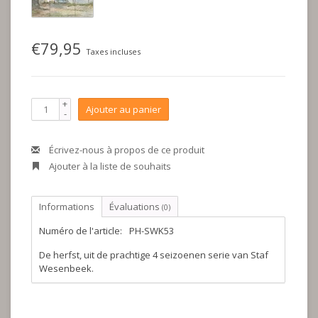
€79,95
Taxes incluses
+
Ajouter au panier
-
Écrivez-nous à propos de ce produit
Ajouter à la liste de souhaits
Informations
Évaluations
(0)
Numéro de l'article:
PH-SWK53
De herfst, uit de prachtige 4 seizoenen serie van Staf
Wesenbeek.