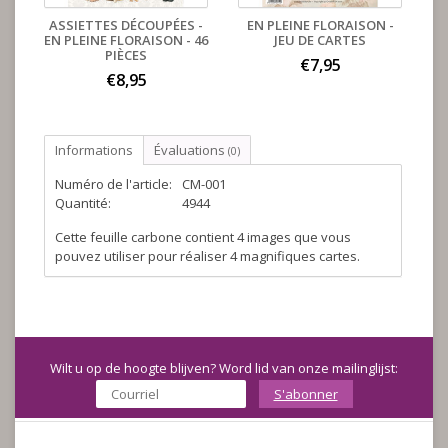
ASSIETTES DÉCOUPÉES -
EN PLEINE FLORAISON -
EN PLEINE FLORAISON - 46
JEU DE CARTES
PIÈCES
€7,95
€8,95
Informations
Évaluations
(0)
Numéro de l'article:
CM-001
Quantité:
4944
Cette feuille carbone contient 4 images que vous
pouvez utiliser pour réaliser 4 magnifiques cartes.
Wilt u op de hoogte blijven? Word lid van onze mailinglijst:
S'abonner