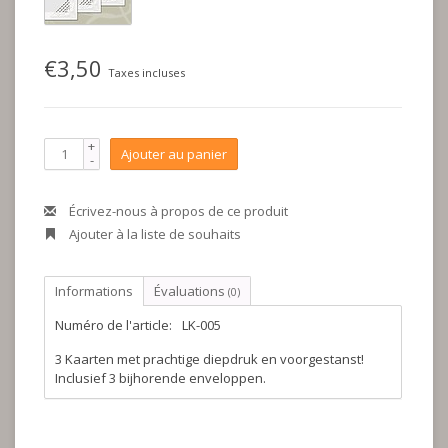
€3,50
Taxes incluses
+
Ajouter au panier
-
Écrivez-nous à propos de ce produit
Ajouter à la liste de souhaits
Informations
Évaluations
(0)
Numéro de l'article:
LK-005
3 Kaarten met prachtige diepdruk en voorgestanst!
Inclusief 3 bijhorende enveloppen.