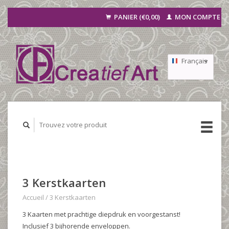
PANIER (€0,00)
MON COMPTE
Français
Nederlands
Deutsch
3 Kerstkaarten
Accueil
/
3 Kerstkaarten
3 Kaarten met prachtige diepdruk en voorgestanst!
Inclusief 3 bijhorende enveloppen.