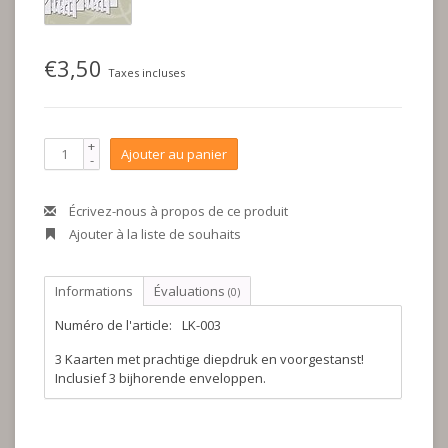
€3,50
Taxes incluses
+
Ajouter au panier
-
Écrivez-nous à propos de ce produit
Ajouter à la liste de souhaits
Informations
Évaluations
(0)
Numéro de l'article:
LK-003
3 Kaarten met prachtige diepdruk en voorgestanst!
Inclusief 3 bijhorende enveloppen.