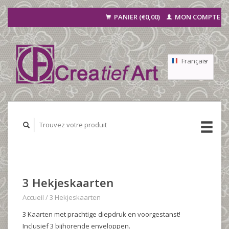
PANIER (€0,00)
MON COMPTE
Français
Nederlands
Deutsch
3 Hekjeskaarten
Accueil
/
3 Hekjeskaarten
3 Kaarten met prachtige diepdruk en voorgestanst!
Inclusief 3 bijhorende enveloppen.