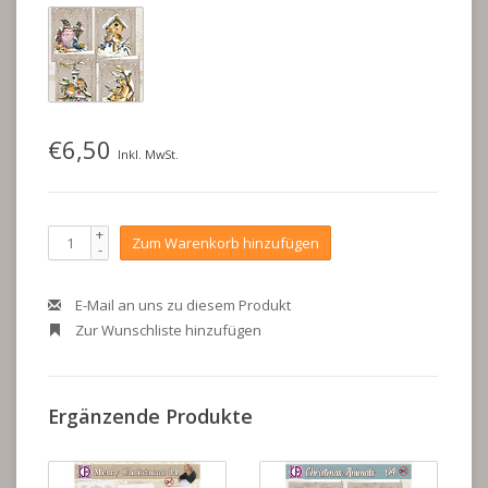
€6,50
Inkl. MwSt.
+
Zum Warenkorb hinzufügen
-
E-Mail an uns zu diesem Produkt
Zur Wunschliste hinzufügen
Ergänzende Produkte