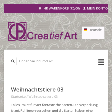
IHR WARENKORB (€0,00)
MEIN KONTO
Deutsch
Nederlands
Français
Weihnachtstiere 03
Startseite
/
Weihnachtstiere 03
Tolles Paket für vier fantastische Karten. Die Verpackung
ist mit Rohlingen versehen und die Karten haben eine