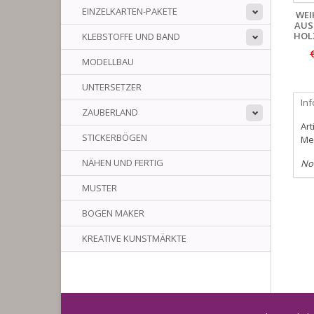
EINZELKARTEN-PAKETE
WE
AUS
HOL
KLEBSTOFFE UND BAND
MODELLBAU
UNTERSETZER
In
ZAUBERLAND
Art
STICKERBÖGEN
Me
NÄHEN UND FERTIG
No
MUSTER
BOGEN MAKER
KREATIVE KUNSTMÄRKTE