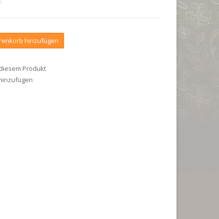
.
enkorb hinzufügen
 diesem Produkt
 hinzufügen