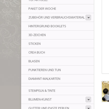
PAKET DER WOCHE
ZUBEHÖR UND VERBRAUCHSMATERIAL
HINTERGRUND BOOKLETS
3D-ZEICHEN
STICKEN
CREA BUCH
BLASEN
PUNKTIEREN UND TUN
DIAMANT-MALKARTEN
STEMPELN & TINTE
BLUMEN-KUNST
GLITTER UND PASTE PERLEN