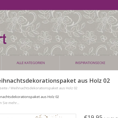
ALLE KATEGORIEN
INSPIRATIONSECKE
ihnachtsdekorationspaket aus Holz 02
seite
/
Weihnachtsdekorationspaket aus Holz 02
nachtsdekorationspaket aus Holz 02
n Sie mehr...
€19,95