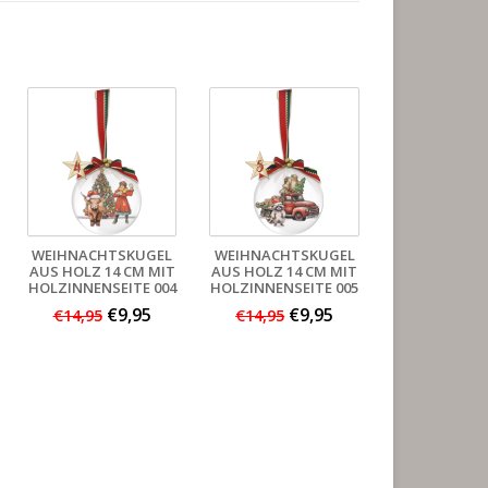
WEIHNACHTSKUGEL
WEIHNACHTSKUGEL
AUS HOLZ 14 CM MIT
AUS HOLZ 14 CM MIT
HOLZINNENSEITE 004
HOLZINNENSEITE 005
€9,95
€9,95
€14,95
€14,95