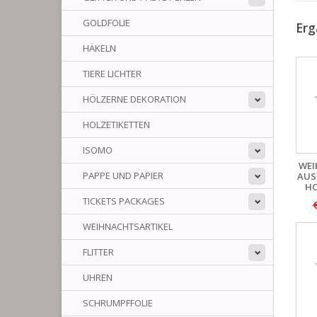
GOLDFOLIE
Erg
HÄKELN
TIERE LICHTER
HÖLZERNE DEKORATION
HOLZETIKETTEN
ISOMO
WE
PAPPE UND PAPIER
AUS
HO
TICKETS PACKAGES
WEIHNACHTSARTIKEL
FLITTER
UHREN
SCHRUMPFFOLIE