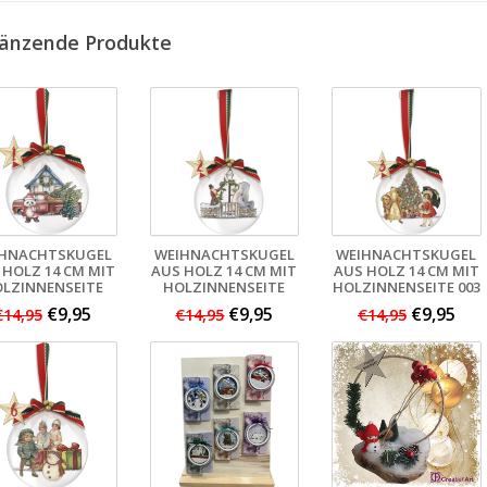
änzende Produkte
IHNACHTSKUGEL
WEIHNACHTSKUGEL
WEIHNACHTSKUGEL
 HOLZ 14 CM MIT
AUS HOLZ 14 CM MIT
AUS HOLZ 14 CM MIT
LZINNENSEITE
HOLZINNENSEITE
HOLZINNENSEITE 003
€9,95
€9,95
€9,95
€14,95
€14,95
€14,95