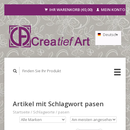
IHR WARENKORB (€0,00)
MEIN KONTO
Deutsch
Nederlands
Français
Artikel mit Schlagwort pasen
Startseite
/
Schlagworte
/
pasen