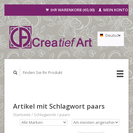
IHR WARENKORB (€0,00)
MEIN KONTO
Deutsch
Nederlands
Français
Artikel mit Schlagwort paars
Startseite
/
Schlagworte
/
paars