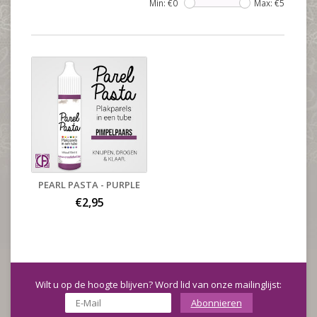
Min: €
0
Max: €
5
PEARL PASTA - PURPLE
€2,95
Wilt u op de hoogte blijven? Word lid van onze mailinglijst:
Abonnieren