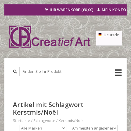
IHR WARENKORB (€0,00)
MEIN KONTO
Deutsch
Nederlands
Français
Artikel mit Schlagwort
Kerstmis/Noël
Startseite
/
Schlagworte
/
Kerstmis/Noël