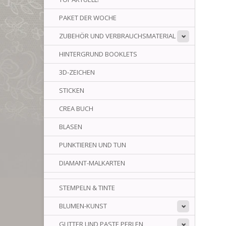
PAKET DER WOCHE
ZUBEHÖR UND VERBRAUCHSMATERIAL
HINTERGRUND BOOKLETS
3D-ZEICHEN
STICKEN
CREA BUCH
BLASEN
PUNKTIEREN UND TUN
DIAMANT-MALKARTEN
STEMPELN & TINTE
BLUMEN-KUNST
GLITTER UND PASTE PERLEN