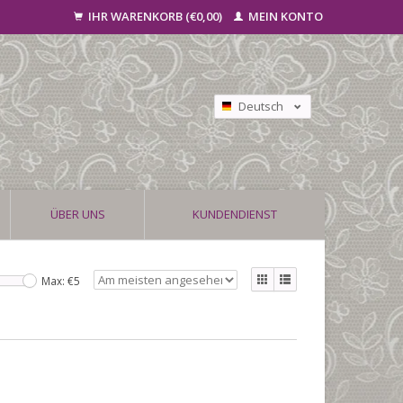
IHR WARENKORB (€0,00)
MEIN KONTO
Deutsch
Nederlands
Français
ÜBER UNS
KUNDENDIENST
Max: €
5