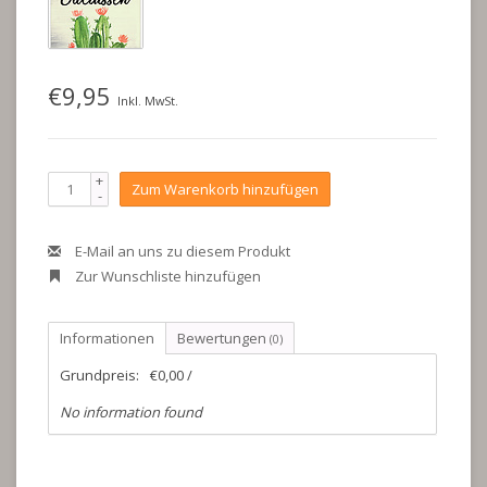
€9,95
Inkl. MwSt.
+
Zum Warenkorb hinzufügen
-
E-Mail an uns zu diesem Produkt
Zur Wunschliste hinzufügen
Informationen
Bewertungen
(0)
Grundpreis:
€0,00 /
No information found