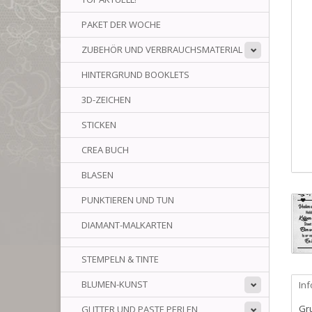
PAKET DER WOCHE
ZUBEHÖR UND VERBRAUCHSMATERIAL
HINTERGRUND BOOKLETS
3D-ZEICHEN
STICKEN
CREA BUCH
BLASEN
PUNKTIEREN UND TUN
DIAMANT-MALKARTEN
STEMPELN & TINTE
BLUMEN-KUNST
In
Gr
GLITTER UND PASTE PERLEN