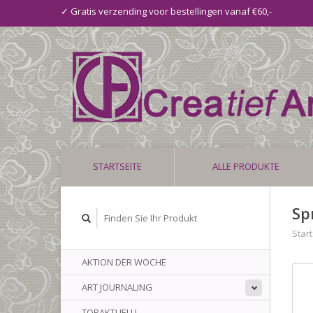
✓ Gratis verzending voor bestellingen vanaf €60,-
STARTSEITE
ALLE PRODUKTE
Sp
Start
AKTION DER WOCHE
ART JOURNALING
TOPAKTUELL!