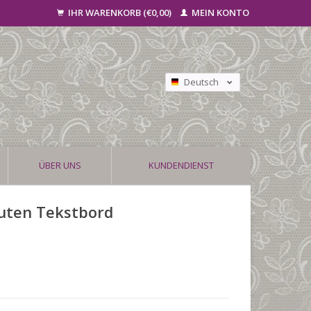
IHR WARENKORB (€0,00)
MEIN KONTO
Deutsch
Nederlands
Français
ÜBER UNS
KUNDENDIENST
outen Tekstbord