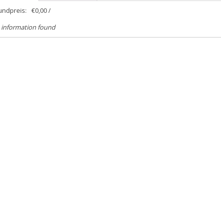
undpreis:
€0,00 /
 information found