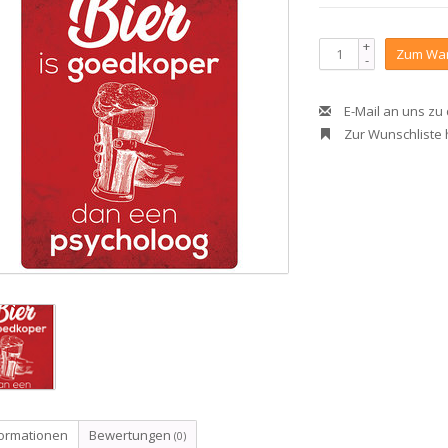
+
Zum War
-
E-Mail an uns zu
Zur Wunschliste
formationen
Bewertungen
(0)