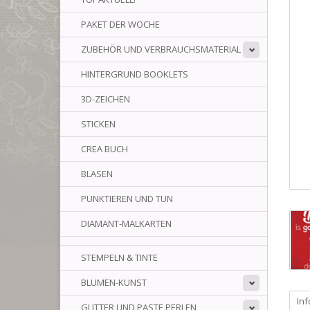
PAKET DER WOCHE
ZUBEHÖR UND VERBRAUCHSMATERIAL
HINTERGRUND BOOKLETS
3D-ZEICHEN
STICKEN
CREA BUCH
BLASEN
PUNKTIEREN UND TUN
DIAMANT-MALKARTEN
STEMPELN & TINTE
BLUMEN-KUNST
In
GLITTER UND PASTE PERLEN