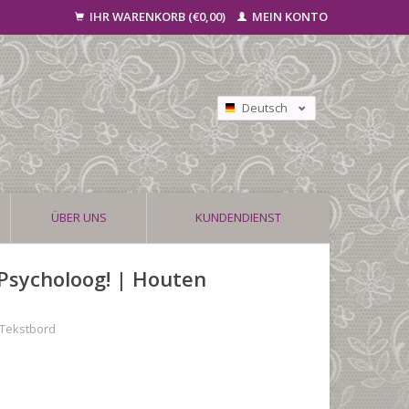
IHR WARENKORB (€0,00)
MEIN KONTO
Deutsch
Nederlands
Français
ÜBER UNS
KUNDENDIENST
Psycholoog! | Houten
 Tekstbord