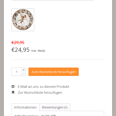
€29,95
€24,95
Inkl. MwSt.
+
Zum Warenkorb hinzufügen
-
E-Mail an uns zu diesem Produkt
Zur Wunschliste hinzufügen
Informationen
Bewertungen
(0)