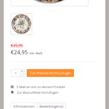
€29,95
€24,95
Inkl. MwSt.
+
Zum Warenkorb hinzufügen
-
E-Mail an uns zu diesem Produkt
Zur Wunschliste hinzufügen
Informationen
Bewertungen
(0)