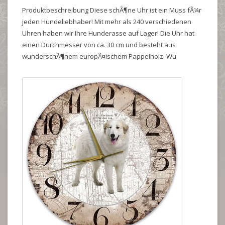
Produktbeschreibung Diese schÃ¶ne Uhr ist ein Muss fÃ¼r
jeden Hundeliebhaber! Mit mehr als 240 verschiedenen
Uhren haben wir Ihre Hunderasse auf Lager! Die Uhr hat
einen Durchmesser von ca. 30 cm und besteht aus
wunderschÃ¶nem europÃ¤ischem Pappelholz. Wu