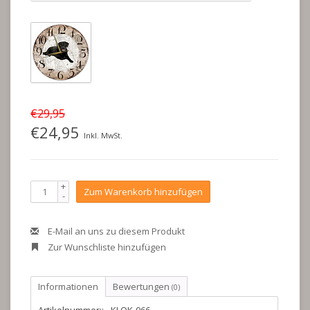
€29,95
€24,95
Inkl. MwSt.
+
Zum Warenkorb hinzufügen
-
E-Mail an uns zu diesem Produkt
Zur Wunschliste hinzufügen
Informationen
Bewertungen
(0)