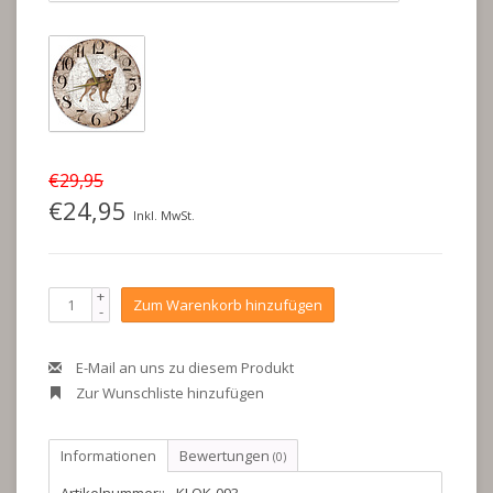
€29,95
€24,95
Inkl. MwSt.
+
Zum Warenkorb hinzufügen
-
E-Mail an uns zu diesem Produkt
Zur Wunschliste hinzufügen
Informationen
Bewertungen
(0)