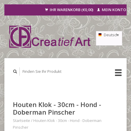
IHR WARENKORB (€0,00)
MEIN KONTO
Deutsch
Nederlands
Français
Houten Klok - 30cm - Hond -
Doberman Pinscher
Startseite
/
Houten Klok - 30cm - Hond - Doberman
Pinscher