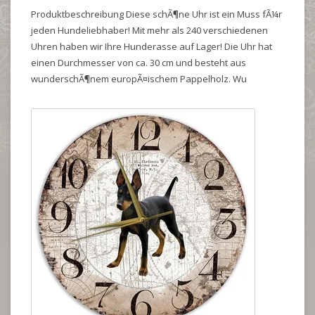
Produktbeschreibung Diese schÃ¶ne Uhr ist ein Muss fÃ¼r
jeden Hundeliebhaber! Mit mehr als 240 verschiedenen
Uhren haben wir Ihre Hunderasse auf Lager! Die Uhr hat
einen Durchmesser von ca. 30 cm und besteht aus
wunderschÃ¶nem europÃ¤ischem Pappelholz. Wu