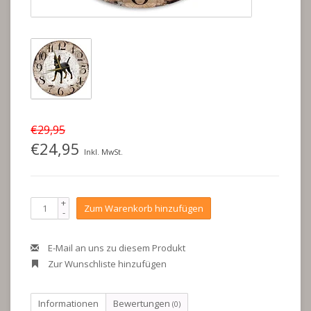
€29,95
€24,95
Inkl. MwSt.
+
Zum Warenkorb hinzufügen
-
E-Mail an uns zu diesem Produkt
Zur Wunschliste hinzufügen
Informationen
Bewertungen
(0)