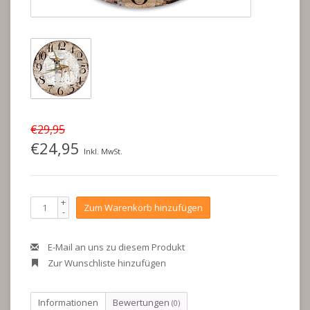
€29,95
€24,95
Inkl. MwSt.
+
Zum Warenkorb hinzufügen
-
E-Mail an uns zu diesem Produkt
Zur Wunschliste hinzufügen
Informationen
Bewertungen
(0)