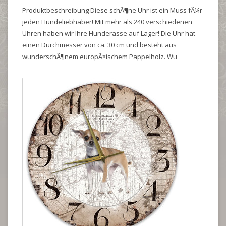
Produktbeschreibung Diese schÃ¶ne Uhr ist ein Muss fÃ¼r
jeden Hundeliebhaber! Mit mehr als 240 verschiedenen
Uhren haben wir Ihre Hunderasse auf Lager! Die Uhr hat
einen Durchmesser von ca. 30 cm und besteht aus
wunderschÃ¶nem europÃ¤ischem Pappelholz. Wu