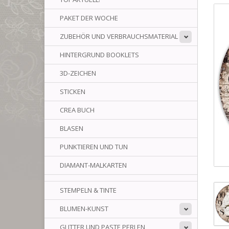
PAKET DER WOCHE
ZUBEHÖR UND VERBRAUCHSMATERIAL
HINTERGRUND BOOKLETS
3D-ZEICHEN
STICKEN
CREA BUCH
BLASEN
PUNKTIEREN UND TUN
DIAMANT-MALKARTEN
STEMPELN & TINTE
BLUMEN-KUNST
GLITTER UND PASTE PERLEN