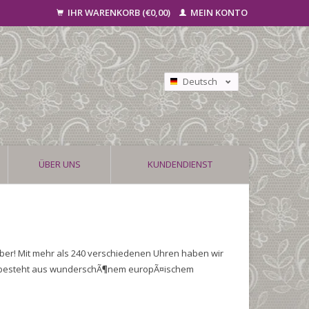
IHR WARENKORB (€0,00)
MEIN KONTO
Deutsch
Nederlands
Français
ÜBER UNS
KUNDENDIENST
ber! Mit mehr als 240 verschiedenen Uhren haben wir
nd besteht aus wunderschÃ¶nem europÃ¤ischem