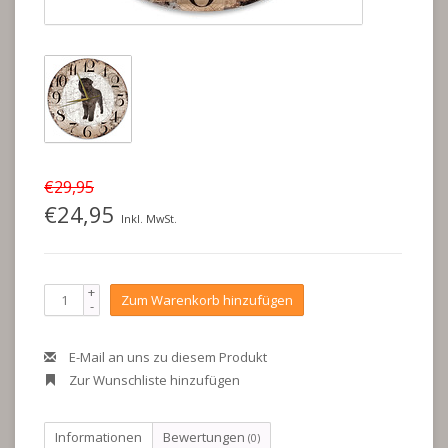
€29,95
€24,95
Inkl. MwSt.
+
Zum Warenkorb hinzufügen
-
E-Mail an uns zu diesem Produkt
Zur Wunschliste hinzufügen
Informationen
Bewertungen
(0)