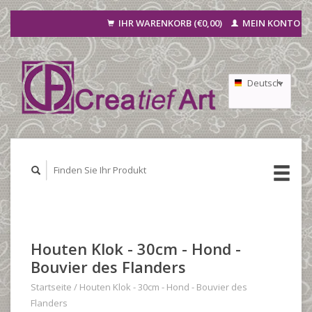
IHR WARENKORB (€0,00)
MEIN KONTO
Deutsch
Nederlands
Français
Houten Klok - 30cm - Hond -
Bouvier des Flanders
Startseite
/
Houten Klok - 30cm - Hond - Bouvier des
Flanders