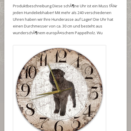
Produktbeschreibung Diese schÃ¶ne Uhr ist ein Muss fÃ¼r
jeden Hundeliebhaber! Mit mehr als 240 verschiedenen
Uhren haben wir Ihre Hunderasse auf Lager! Die Uhr hat
einen Durchmesser von ca. 30 cm und besteht aus
wunderschÃ¶nem europÃ¤ischem Pappelholz. Wu