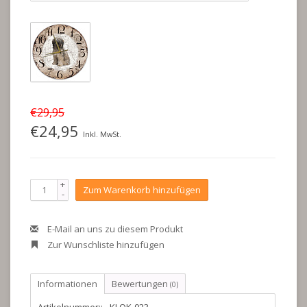
€29,95
€24,95
Inkl. MwSt.
+
Zum Warenkorb hinzufügen
-
E-Mail an uns zu diesem Produkt
Zur Wunschliste hinzufügen
Informationen
Bewertungen
(0)