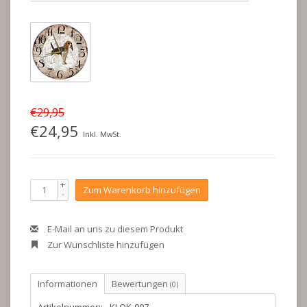
€29,95
€24,95
Inkl. MwSt.
+
Zum Warenkorb hinzufügen
-
E-Mail an uns zu diesem Produkt
Zur Wunschliste hinzufügen
Informationen
Bewertungen
(0)