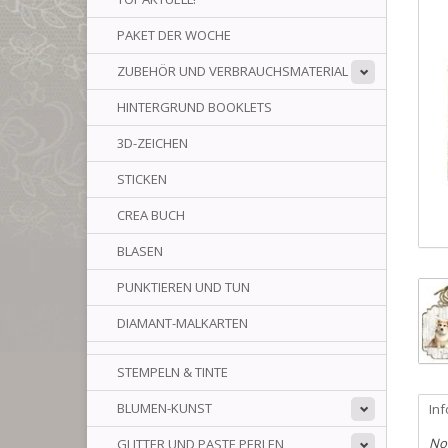
PAKET DER WOCHE
ZUBEHÖR UND VERBRAUCHSMATERIAL
HINTERGRUND BOOKLETS
3D-ZEICHEN
STICKEN
CREA BUCH
BLASEN
PUNKTIEREN UND TUN
DIAMANT-MALKARTEN
STEMPELN & TINTE
BLUMEN-KUNST
In
No
GLITTER UND PASTE PERLEN