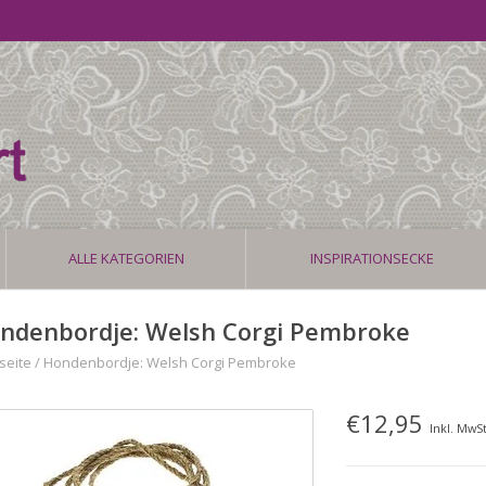
ALLE KATEGORIEN
INSPIRATIONSECKE
ndenbordje: Welsh Corgi Pembroke
seite
/
Hondenbordje: Welsh Corgi Pembroke
€12,95
Inkl. MwSt