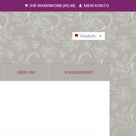
IHR WARENKORB (€0,00)
MEIN KONTO
Deutsch
Nederlands
Français
ÜBER UNS
KUNDENDIENST
.