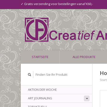
✓ Gratis verzending voor bestellingen vanaf €60,-
STARTSEITE
ALLE PRODUKTE
Ho
Start
AKTION DER WOCHE
ART JOURNALING
TOPAKTUELL!