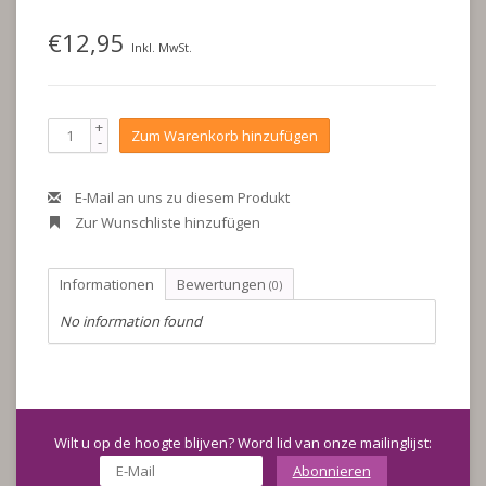
€12,95
Inkl. MwSt.
+
Zum Warenkorb hinzufügen
-
E-Mail an uns zu diesem Produkt
Zur Wunschliste hinzufügen
Informationen
Bewertungen
(0)
No information found
Wilt u op de hoogte blijven? Word lid van onze mailinglijst:
Abonnieren