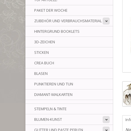
PAKET DER WOCHE
ZUBEHÖR UND VERBRAUCHSMATERIAL
HINTERGRUND BOOKLETS
3D-ZEICHEN
STICKEN
CREA BUCH
BLASEN
PUNKTIEREN UND TUN
DIAMANT-MALKARTEN
STEMPELN & TINTE
BLUMEN-KUNST
In
No
GLITTER UND PASTE PERLEN