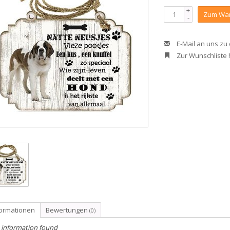
+
Zum War
-
E-Mail an uns zu
Zur Wunschliste
formationen
Bewertungen
(0)
 information found