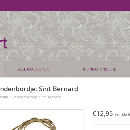
ALLE KATEGORIEN
INSPIRATIONSECKE
ndenbordje: Sint Bernard
seite
/
Hondenbordje: Sint Bernard
€12,95
Inkl. MwSt