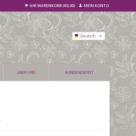
IHR WARENKORB (€0,00)
MEIN KONTO
Deutsch
Nederlands
Français
ÜBER UNS
KUNDENDIENST
.