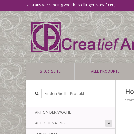
✓ Gratis verzending voor bestellingen vanaf €60,-
STARTSEITE
ALLE PRODUKTE
Ho
Start
AKTION DER WOCHE
ART JOURNALING
TOPAKTUELL!