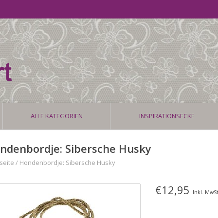
ALLE KATEGORIEN
INSPIRATIONSECKE
ndenbordje: Sibersche Husky
seite
/
Hondenbordje: Sibersche Husky
€12,95
Inkl. MwSt