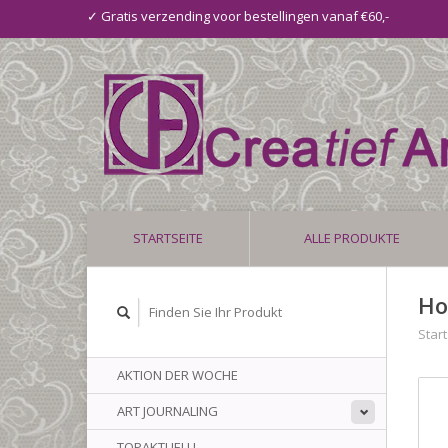
✓ Gratis verzending voor bestellingen vanaf €60,-
STARTSEITE
ALLE PRODUKTE
Ho
Start
AKTION DER WOCHE
ART JOURNALING
TOPAKTUELL!