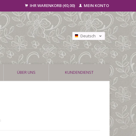
IHR WARENKORB (€0,00)
MEIN KONTO
Deutsch
Nederlands
Français
ÜBER UNS
KUNDENDIENST
.