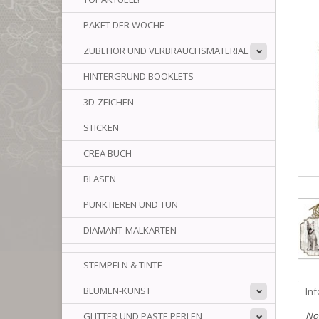
PAKET DER WOCHE
ZUBEHÖR UND VERBRAUCHSMATERIAL
HINTERGRUND BOOKLETS
3D-ZEICHEN
STICKEN
CREA BUCH
BLASEN
PUNKTIEREN UND TUN
DIAMANT-MALKARTEN
STEMPELN & TINTE
BLUMEN-KUNST
In
No
GLITTER UND PASTE PERLEN