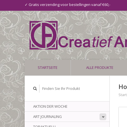
✓ Gratis verzending voor bestellingen vanaf €60,-
STARTSEITE
ALLE PRODUKTE
Ho
Start
AKTION DER WOCHE
ART JOURNALING
TOPAKTUELL!