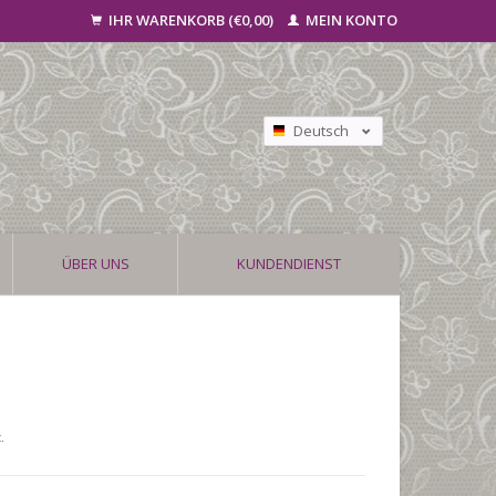
IHR WARENKORB (€0,00)
MEIN KONTO
Deutsch
Nederlands
Français
ÜBER UNS
KUNDENDIENST
.