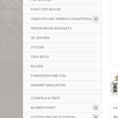
PAKET DER WOCHE
ZUBEHÖR UND VERBRAUCHSMATERIAL
HINTERGRUND BOOKLETS
3D-ZEICHEN
STICKEN
CREA BUCH
BLASEN
PUNKTIEREN UND TUN
DIAMANT-MALKARTEN
STEMPELN & TINTE
BLUMEN-KUNST
In
No
GLITTER UND PASTE PERLEN