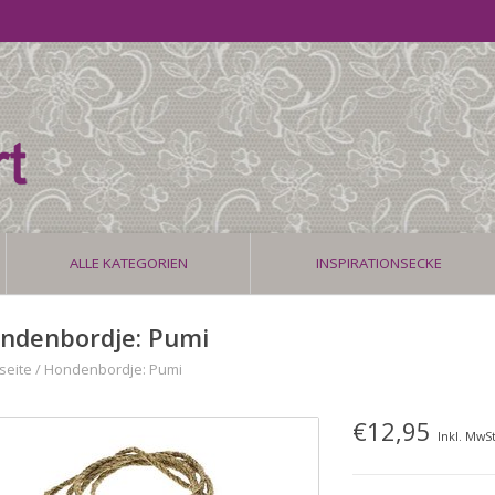
ALLE KATEGORIEN
INSPIRATIONSECKE
ndenbordje: Pumi
seite
/
Hondenbordje: Pumi
€12,95
Inkl. MwSt