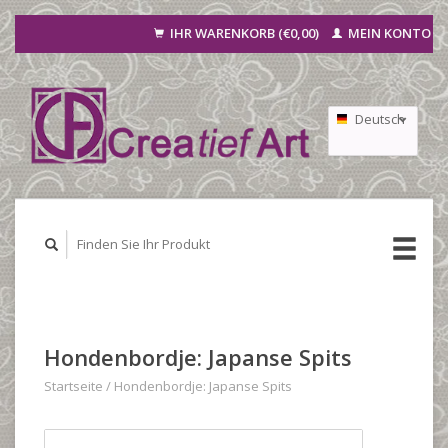
IHR WARENKORB (€0,00)
MEIN KONTO
Deutsch
Nederlands
Français
Hondenbordje: Japanse Spits
Startseite
/
Hondenbordje: Japanse Spits