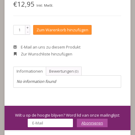
€12,95
Inkl. MwSt.
+
Zum Warenkorb hinzufügen
-
E-Mail an uns zu diesem Produkt
Zur Wunschliste hinzufügen
Informationen
Bewertungen
(0)
No information found
Wilt u op de hoogte blijven? Word lid van onze mailinglijst:
Abonnieren