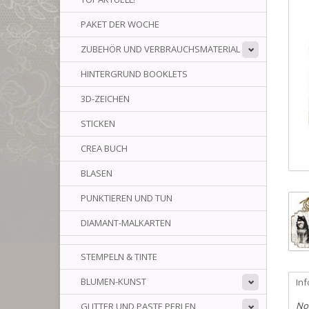
PAKET DER WOCHE
ZUBEHÖR UND VERBRAUCHSMATERIAL
HINTERGRUND BOOKLETS
3D-ZEICHEN
STICKEN
CREA BUCH
BLASEN
PUNKTIEREN UND TUN
DIAMANT-MALKARTEN
STEMPELN & TINTE
BLUMEN-KUNST
In
No
GLITTER UND PASTE PERLEN