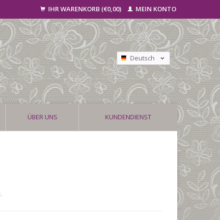
IHR WARENKORB (€0,00)
MEIN KONTO
Deutsch
Nederlands
Français
ÜBER UNS
KUNDENDIENST
.