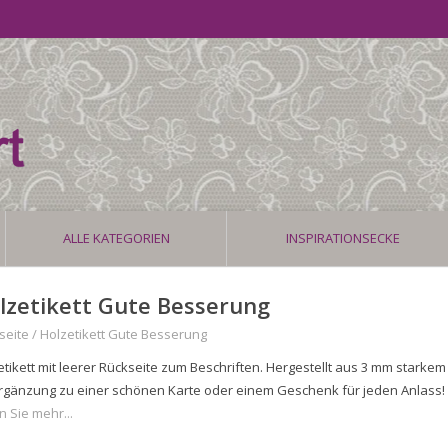
ALLE KATEGORIEN
INSPIRATIONSECKE
lzetikett Gute Besserung
seite
/
Holzetikett Gute Besserung
etikett mit leerer Rückseite zum Beschriften. Hergestellt aus 3 mm starke
Ergänzung zu einer schönen Karte oder einem Geschenk für jeden Anlass
n Sie mehr...