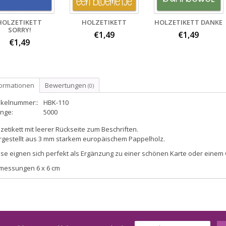
HOLZETIKETT
HOLZETIKETT
HOLZETIKETT DANKE
SORRY!
€1,49
€1,49
€1,49
formationen
Bewertungen
(0)
ikelnummer::
HBK-110
nge:
5000
zetikett mit leerer Rückseite zum Beschriften.
rgestellt aus 3 mm starkem europäischem Pappelholz.
se eignen sich perfekt als Ergänzung zu einer schönen Karte oder einem
messungen 6 x 6 cm