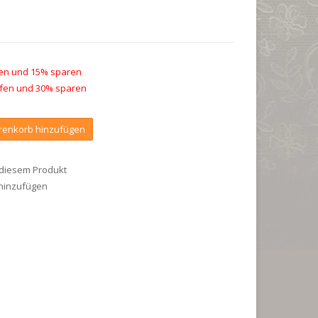
ufen und 15% sparen
aufen und 30% sparen
enkorb hinzufügen
 diesem Produkt
 hinzufügen