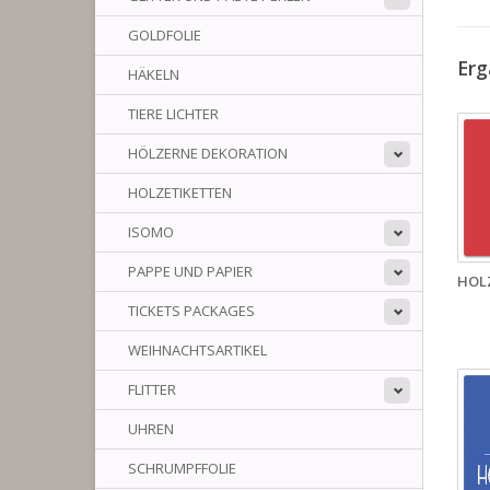
GOLDFOLIE
Erg
HÄKELN
TIERE LICHTER
HÖLZERNE DEKORATION
HOLZETIKETTEN
ISOMO
PAPPE UND PAPIER
HOL
TICKETS PACKAGES
WEIHNACHTSARTIKEL
FLITTER
UHREN
SCHRUMPFFOLIE