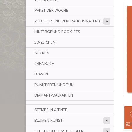
PAKET DER WOCHE
ZUBEHÖR UND VERBRAUCHSMATERIAL
HINTERGRUND BOOKLETS
3D-ZEICHEN
STICKEN
CREA BUCH
BLASEN
PUNKTIEREN UND TUN
DIAMANT-MALKARTEN
STEMPELN & TINTE
BLUMEN-KUNST
GLITTER UND PASTE PERLEN