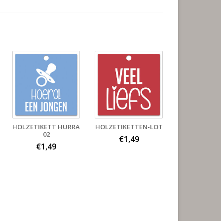
HOLZETIKETT HURRA
HOLZETIKETTEN-LOT
02
€1,49
€1,49