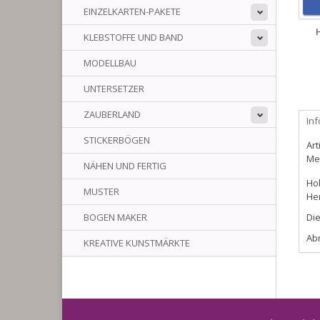
EINZELKARTEN-PAKETE
KLEBSTOFFE UND BAND
MODELLBAU
UNTERSETZER
ZAUBERLAND
In
STICKERBÖGEN
Art
Me
NÄHEN UND FERTIG
Hol
MUSTER
He
BOGEN MAKER
Die
Ab
KREATIVE KUNSTMÄRKTE