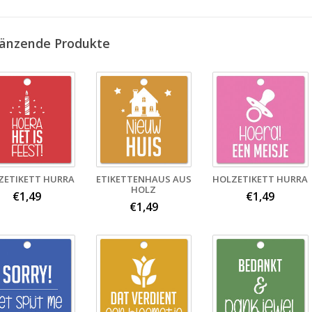
änzende Produkte
ZETIKETT HURRA
ETIKETTENHAUS AUS
HOLZETIKETT HURRA
HOLZ
€1,49
€1,49
€1,49