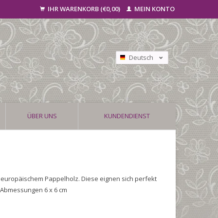
IHR WARENKORB (€0,00)
MEIN KONTO
Deutsch
Nederlands
Français
ÜBER UNS
KUNDENDIENST
m europäischem Pappelholz. Diese eignen sich perfekt
! Abmessungen 6 x 6 cm