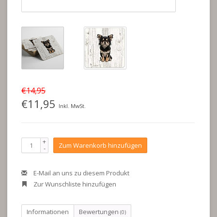
€14,95
€11,95
Inkl. MwSt.
+
Zum Warenkorb hinzufügen
-
E-Mail an uns zu diesem Produkt
Zur Wunschliste hinzufügen
Informationen
Bewertungen
(0)