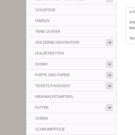
GOLDFOLIE
In
HÄKELN
Art
Me
TIERE LICHTER
No
HÖLZERNE DEKORATION
HOLZETIKETTEN
ISOMO
PAPPE UND PAPIER
TICKETS PACKAGES
WEIHNACHTSARTIKEL
FLITTER
UHREN
SCHRUMPFFOLIE