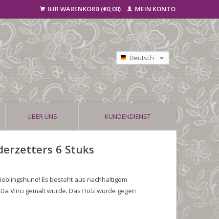
IHR WARENKORB (€0,00)
MEIN KONTO
Deutsch
Nederlands
Français
ÜBER UNS
KUNDENDIENST
erzetters 6 Stuks
ieblingshund! Es besteht aus nachhaltigem
o Da Vinci gemalt wurde. Das Holz wurde gegen