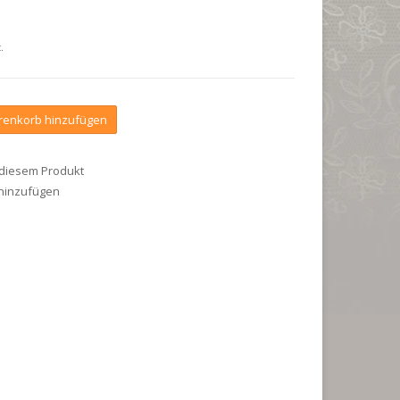
.
enkorb hinzufügen
 diesem Produkt
 hinzufügen