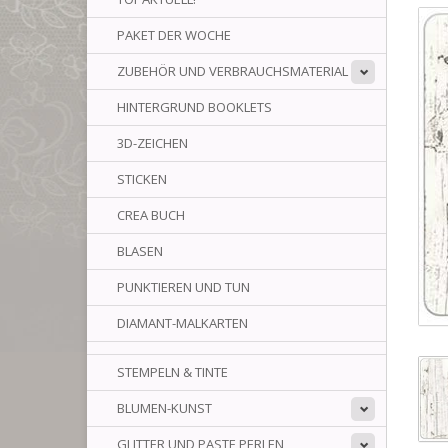
PAKET DER WOCHE
ZUBEHÖR UND VERBRAUCHSMATERIAL
HINTERGRUND BOOKLETS
3D-ZEICHEN
STICKEN
CREA BUCH
BLASEN
PUNKTIEREN UND TUN
DIAMANT-MALKARTEN
STEMPELN & TINTE
BLUMEN-KUNST
GLITTER UND PASTE PERLEN