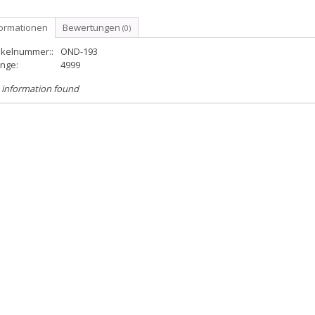
formationen
Bewertungen
(0)
ikelnummer::
OND-193
nge:
4999
 information found