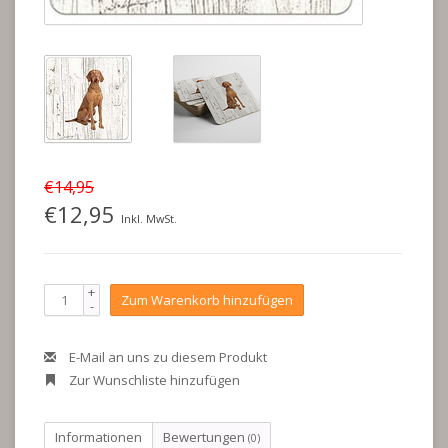
€14,95
€12,95
Inkl. MwSt.
+
Zum Warenkorb hinzufügen
-
E-Mail an uns zu diesem Produkt
Zur Wunschliste hinzufügen
Informationen
Bewertungen
(0)