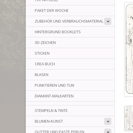
PAKET DER WOCHE
ZUBEHÖR UND VERBRAUCHSMATERIAL
HINTERGRUND BOOKLETS
3D-ZEICHEN
STICKEN
CREA BUCH
BLASEN
PUNKTIEREN UND TUN
DIAMANT-MALKARTEN
STEMPELN & TINTE
BLUMEN-KUNST
GLITTER UND PASTE PERLEN