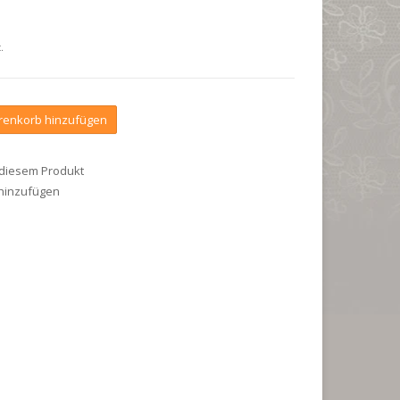
.
enkorb hinzufügen
 diesem Produkt
 hinzufügen