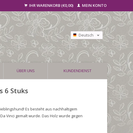
IHR WARENKORB (€0,00)
MEIN KONTO
Deutsch
Nederlands
Français
ÜBER UNS
KUNDENDIENST
s 6 Stuks
ieblingshund! Es besteht aus nachhaltigem
o Da Vinci gemalt wurde. Das Holz wurde gegen