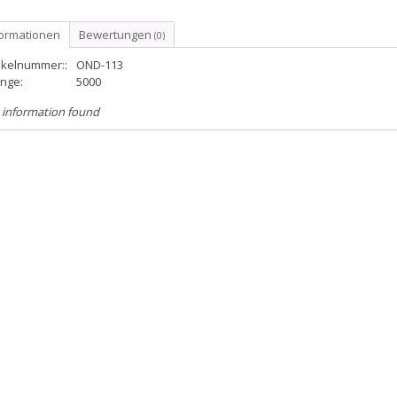
formationen
Bewertungen
(0)
ikelnummer::
OND-113
nge:
5000
 information found