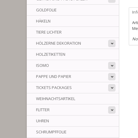
GOLDFOLIE
In
HÄKELN
Art
Me
TIERE LICHTER
No
HÖLZERNE DEKORATION
HOLZETIKETTEN
ISOMO
PAPPE UND PAPIER
TICKETS PACKAGES
WEIHNACHTSARTIKEL
FLITTER
UHREN
SCHRUMPFFOLIE