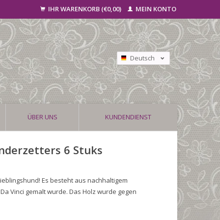
IHR WARENKORB (€0,00)
MEIN KONTO
Deutsch
Nederlands
Français
ÜBER UNS
KUNDENDIENST
derzetters 6 Stuks
ieblingshund! Es besteht aus nachhaltigem
o Da Vinci gemalt wurde. Das Holz wurde gegen