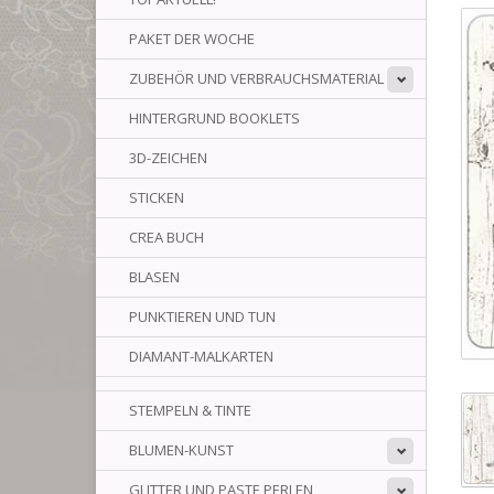
PAKET DER WOCHE
ZUBEHÖR UND VERBRAUCHSMATERIAL
HINTERGRUND BOOKLETS
3D-ZEICHEN
STICKEN
CREA BUCH
BLASEN
PUNKTIEREN UND TUN
DIAMANT-MALKARTEN
STEMPELN & TINTE
BLUMEN-KUNST
GLITTER UND PASTE PERLEN