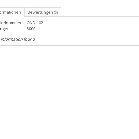
formationen
Bewertungen
(0)
ikelnummer::
OND-102
nge:
5000
 information found