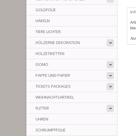
GOLDFOLIE
In
HÄKELN
Art
Me
TIERE LICHTER
No
HÖLZERNE DEKORATION
HOLZETIKETTEN
ISOMO
PAPPE UND PAPIER
TICKETS PACKAGES
WEIHNACHTSARTIKEL
FLITTER
UHREN
SCHRUMPFFOLIE