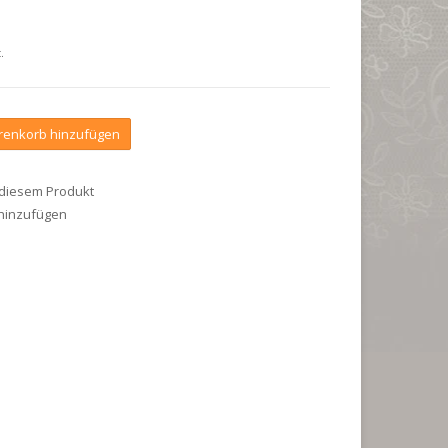
.
enkorb hinzufügen
 diesem Produkt
 hinzufügen