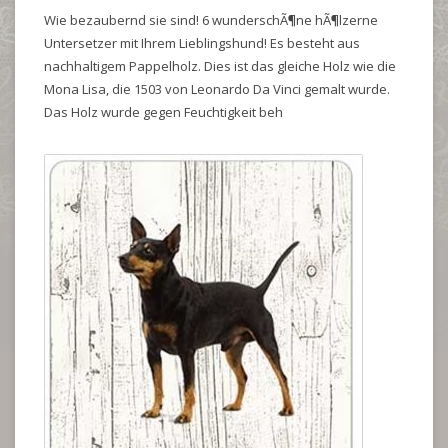
Wie bezaubernd sie sind! 6 wunderschÃ¶ne hÃ¶lzerne
Untersetzer mit Ihrem Lieblingshund! Es besteht aus
nachhaltigem Pappelholz. Dies ist das gleiche Holz wie die
Mona Lisa, die 1503 von Leonardo Da Vinci gemalt wurde.
Das Holz wurde gegen Feuchtigkeit beh