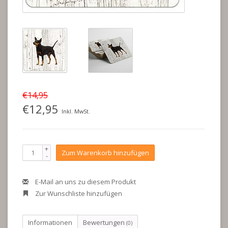
€14,95
€12,95
Inkl. MwSt.
+
Zum Warenkorb hinzufügen
-
E-Mail an uns zu diesem Produkt
Zur Wunschliste hinzufügen
Informationen
Bewertungen
(0)