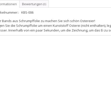
formationen
Bewertungen
(0)
ikelnummer::
KBS-006
r Bands aus Schrumpffolie zu machen Sie sich schön Ostereier!
en Sie die Schrumpffolie um einen Kunststoff Osterei (nicht enthalten), le
sser. Innerhalb von ein paar Sekunden, um die Zeichnung, um das Ei zu 