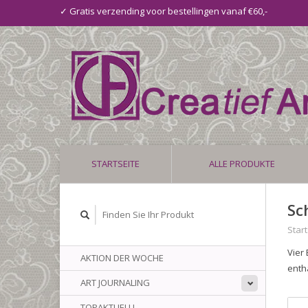
✓ Gratis verzending voor bestellingen vanaf €60,-
STARTSEITE
ALLE PRODUKTE
Sc
Start
Vier
AKTION DER WOCHE
enth
ART JOURNALING
TOPAKTUELL!