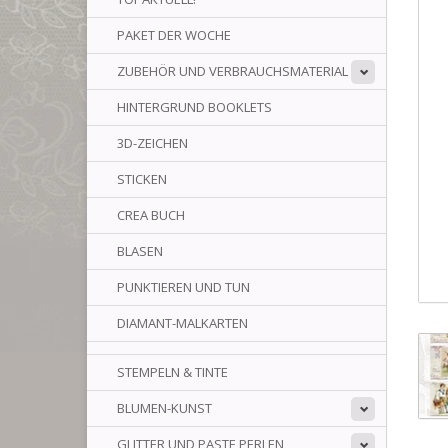
PAKET DER WOCHE
ZUBEHÖR UND VERBRAUCHSMATERIAL
HINTERGRUND BOOKLETS
3D-ZEICHEN
STICKEN
CREA BUCH
BLASEN
PUNKTIEREN UND TUN
DIAMANT-MALKARTEN
STEMPELN & TINTE
BLUMEN-KUNST
GLITTER UND PASTE PERLEN