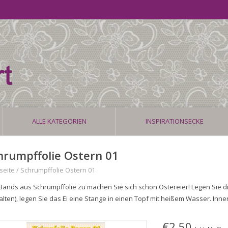
ALLE KATEGORIEN
INSPIRATIONSECKE
hrumpffolie Ostern 01
seite
/
Schrumpffolie Ostern 01
 Bands aus Schrumpffolie zu machen Sie sich schön Ostereier! Legen Sie di
alten), legen Sie das Ei eine Stange in einen Topf mit heißem Wasser. In
€2,50