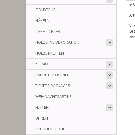
In
GOLDFOLIE
Art
HÄKELN
Vie
Leg
TIERE LICHTER
Wa
HÖLZERNE DEKORATION
HOLZETIKETTEN
ISOMO
PAPPE UND PAPIER
TICKETS PACKAGES
WEIHNACHTSARTIKEL
FLITTER
UHREN
SCHRUMPFFOLIE