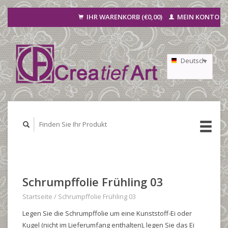
IHR WARENKORB (€0,00)
MEIN KONTO
Deutsch
Nederlands
Français
Schrumpffolie Frühling 03
Startseite
/
Schrumpffolie Frühling 03
Legen Sie die Schrumpffolie um eine Kunststoff-Ei oder
Kugel (nicht im Lieferumfang enthalten), legen Sie das Ei