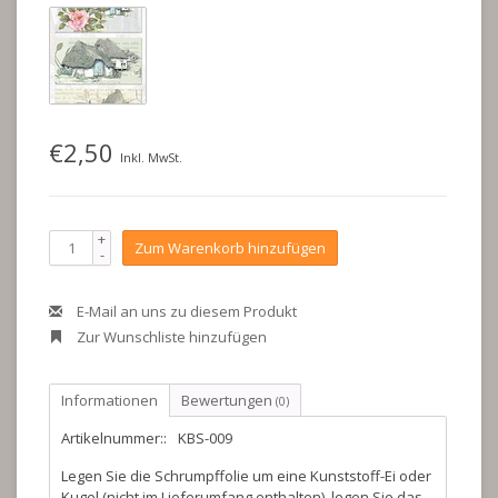
€2,50
Inkl. MwSt.
+
Zum Warenkorb hinzufügen
-
E-Mail an uns zu diesem Produkt
Zur Wunschliste hinzufügen
Informationen
Bewertungen
(0)
Artikelnummer::
KBS-009
Legen Sie die Schrumpffolie um eine Kunststoff-Ei oder
Kugel (nicht im Lieferumfang enthalten), legen Sie das