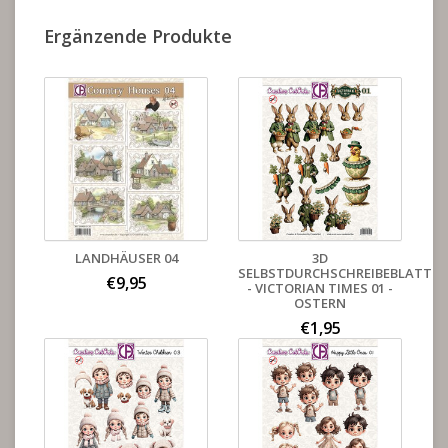
Ergänzende Produkte
LANDHÄUSER 04
3D
SELBSTDURCHSCHREIBEBLATT
€9,95
- VICTORIAN TIMES 01 -
OSTERN
€1,95