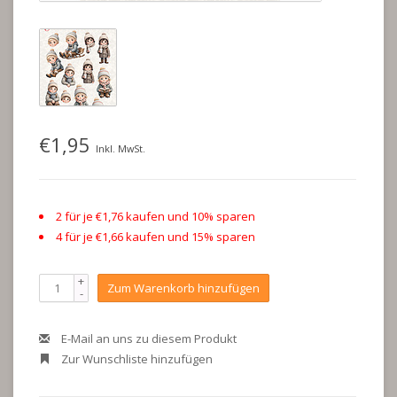
€1,95
Inkl. MwSt.
2 für je €1,76 kaufen und 10% sparen
4 für je €1,66 kaufen und 15% sparen
+
Zum Warenkorb hinzufügen
-
E-Mail an uns zu diesem Produkt
Zur Wunschliste hinzufügen