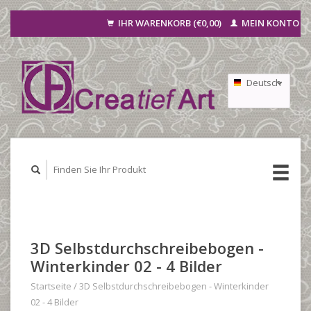
IHR WARENKORB (€0,00)
MEIN KONTO
Deutsch
Nederlands
Français
3D Selbstdurchschreibebogen -
Winterkinder 02 - 4 Bilder
Startseite
/
3D Selbstdurchschreibebogen - Winterkinder
02 - 4 Bilder