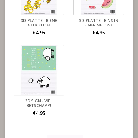
3D-PLATTE - BIENE
3D-PLATTE - EINS IN
GLÜCKLICH
EINER MELONE
€4,95
€4,95
3D SIGN - VIEL
BETSCHAAP!
€4,95