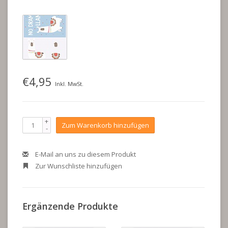
€4,95
Inkl. MwSt.
+
Zum Warenkorb hinzufügen
-
E-Mail an uns zu diesem Produkt
Zur Wunschliste hinzufügen
Ergänzende Produkte