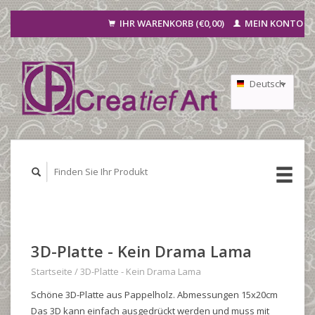
IHR WARENKORB (€0,00)
MEIN KONTO
Deutsch
Nederlands
Français
3D-Platte - Kein Drama Lama
Startseite
/
3D-Platte - Kein Drama Lama
Schöne 3D-Platte aus Pappelholz. Abmessungen 15x20cm
Das 3D kann einfach ausgedrückt werden und muss mit