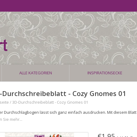
ALLE KATEGORIEN
INSPIRATIONSECKE
-Durchschreibeblatt - Cozy Gnomes 01
seite
/
3D-Durchschreibeblatt - Cozy Gnomes 01
er Durchschlagbogen lässt sich ganz einfach ausdrucken. Mit diesem Blatt
n Sie mehr...
€1,95