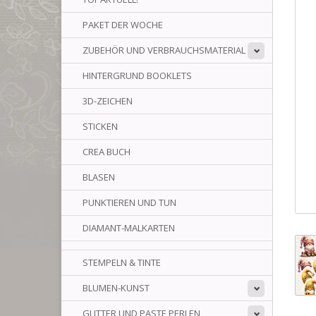
PAKET DER WOCHE
ZUBEHÖR UND VERBRAUCHSMATERIAL
HINTERGRUND BOOKLETS
3D-ZEICHEN
STICKEN
CREA BUCH
BLASEN
PUNKTIEREN UND TUN
DIAMANT-MALKARTEN
STEMPELN & TINTE
BLUMEN-KUNST
GLITTER UND PASTE PERLEN