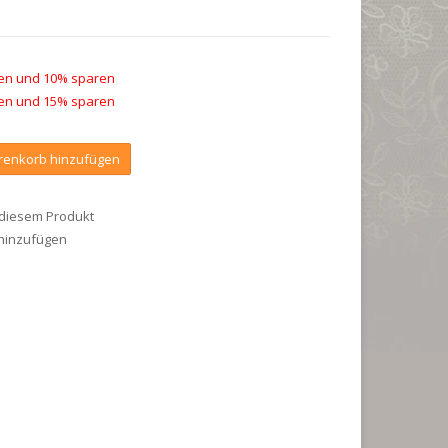
ufen und 10% sparen
ufen und 15% sparen
enkorb hinzufügen
 diesem Produkt
 hinzufügen