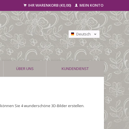
IHR WARENKORB (€0,00)
MEIN KONTO
Deutsch
Nederlands
Français
ÜBER UNS
KUNDENDIENST
 können Sie 4 wunderschöne 3D-Bilder erstellen.