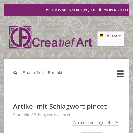
IHR WARENKORB (€0,00)
MEIN KONTO
Deutsch
Nederlands
Français
Artikel mit Schlagwort pincet
Startseite
/
Schlagworte
/
pincet