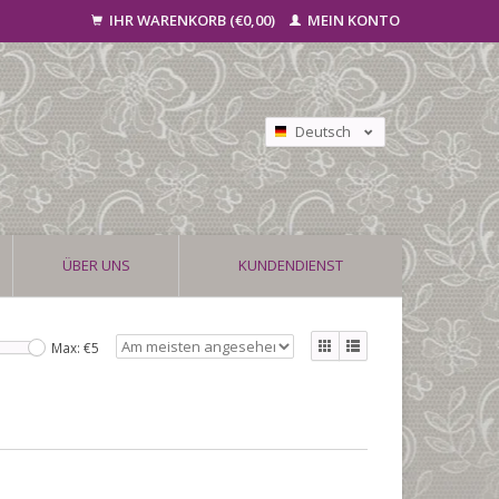
IHR WARENKORB (€0,00)
MEIN KONTO
Deutsch
Nederlands
Français
ÜBER UNS
KUNDENDIENST
Max: €
5