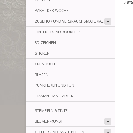
Kein
PAKET DER WOCHE
ZUBEHÖR UND VERBRAUCHSMATERIAL
HINTERGRUND BOOKLETS
3D-ZEICHEN
STICKEN
CREA BUCH
BLASEN
PUNKTIEREN UND TUN
DIAMANT-MALKARTEN
STEMPELN & TINTE
BLUMEN-KUNST
GLITTER UND PASTE PERLEN