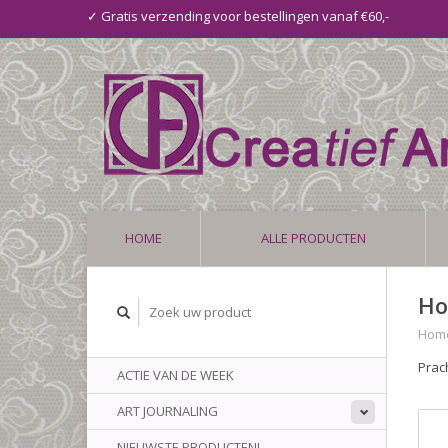
✓ Gratis verzending voor bestellingen vanaf €60,-
HOME
ALLE PRODUCTEN
Ho
Hom
Prac
ACTIE VAN DE WEEK
ART JOURNALING
NIEUWSTE PRODUCTEN!