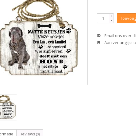
+
Toevoeg
-
Email ons over di
Aan verlanglijst
ormatie
Reviews
(0)