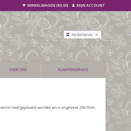
WINKELWAGEN (€0,00)
MIJN ACCOUNT
Nederlands
Deutsch
Français
OVER ONS
KLANTENSERVICE
ewoon neergeplaatst worden en is ongeveer 20x15cm.