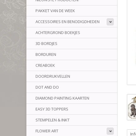
PAKKET VAN DE WEEK
ACCESSOIRES EN BENODIGDHEDEN
ACHTERGROND BOEKJES
3D BORDJES
BORDUREN
CREABOEK
DOORDRUKVELLEN
DOT AND DO
DIAMOND PAINTING KAARTEN
EASY 3D TOPPERS
STEMPELEN & INKT
FLOWER ART
Inf