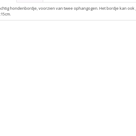
achtig hondenbordje, voorzien van twee ophangogen. Het bordje kan ook
x15cm.