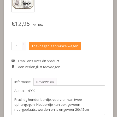
€12,95
Incl. btw
+
Toevoegen aan winkelwagen
-
Email ons over dit product
Aan verlanglijst toevoegen
Informatie
Reviews
(0)
Aantal:
4999
Prachtig hondenbordje, voorzien van twee
ophangogen. Het bordje kan ook gewoon
neergeplaatst worden en is ongeveer 20x15cm.